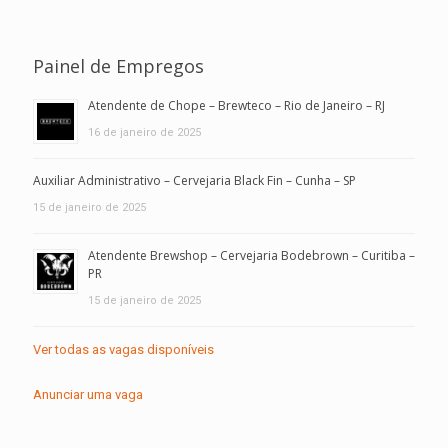
Painel de Empregos
Atendente de Chope – Brewteco – Rio de Janeiro – RJ
16 de janeiro de 2025
Auxiliar Administrativo – Cervejaria Black Fin – Cunha – SP
15 de janeiro de 2025
Atendente Brewshop – Cervejaria Bodebrown – Curitiba –
PR
15 de janeiro de 2025
Ver todas as vagas disponíveis
Anunciar uma vaga