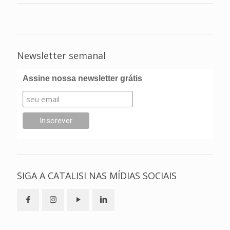
Newsletter semanal
Assine nossa newsletter grátis
SIGA A CATALISI NAS MÍDIAS SOCIAIS