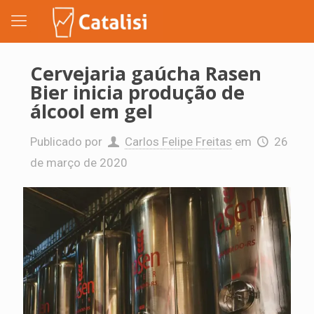
Cervejaria gaúcha Rasen
Bier inicia produção de
álcool em gel
Publicado por
Carlos Felipe Freitas
em
26
de março de 2020