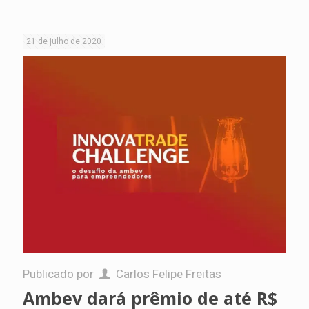
21 de julho de 2020
Publicado por
Carlos Felipe Freitas
Ambev dará prêmio de até R$