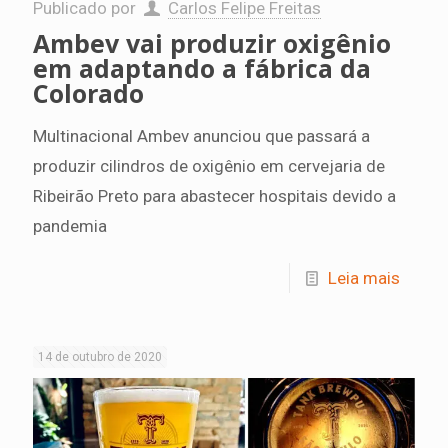
Publicado por
Carlos Felipe Freitas
Ambev vai produzir oxigênio
em adaptando a fábrica da
Colorado
Multinacional Ambev anunciou que passará a
produzir cilindros de oxigênio em cervejaria de
Ribeirão Preto para abastecer hospitais devido a
pandemia
Leia mais
14 de outubro de 2020