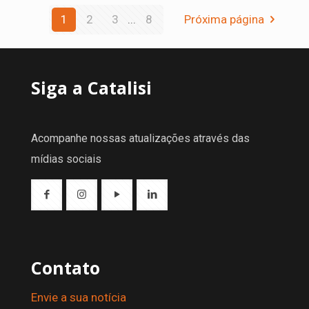
1
2
3
...
8
Próxima página
Siga a Catalisi
Acompanhe nossas atualizações através das
mídias sociais
Contato
Envie a sua notícia