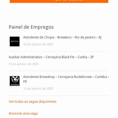
Painel de Empregos
Atendente de Chope – Brewteco – Rio de Janeiro – RJ
16 de janeiro de 2025
Auxiliar Administrativo – Cervejaria Black Fin – Cunha – SP
15 de janeiro de 2025
Atendente Brewshop – Cervejaria Bodebrown – Curitiba –
PR
15 de janeiro de 2025
Ver todas as vagas disponíveis
Anunciar uma vaga