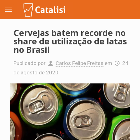
Cervejas batem recorde no
share de utilização de latas
no Brasil
Publicado por
Carlos Felipe Freitas
em
24
de agosto de 2020