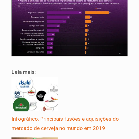
Leia mais:
Infográfico: Principais fusões e aquisições do
mercado de cerveja no mundo em 2019