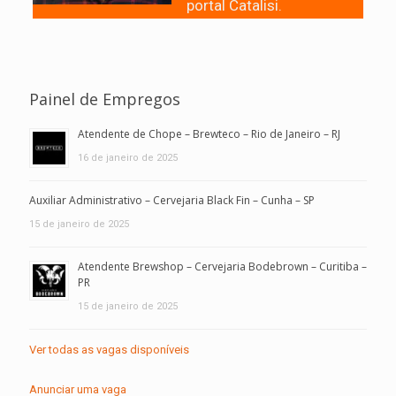
portal Catalisi.
Painel de Empregos
Atendente de Chope – Brewteco – Rio de Janeiro – RJ
16 de janeiro de 2025
Auxiliar Administrativo – Cervejaria Black Fin – Cunha – SP
15 de janeiro de 2025
Atendente Brewshop – Cervejaria Bodebrown – Curitiba –
PR
15 de janeiro de 2025
Ver todas as vagas disponíveis
Anunciar uma vaga