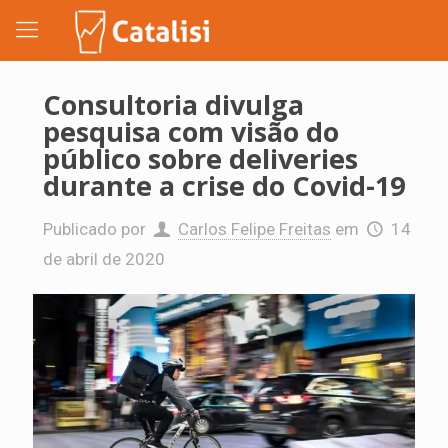
Consultoria divulga
pesquisa com visão do
público sobre deliveries
durante a crise do Covid-19
Publicado por
Carlos Felipe Freitas
em
14
de abril de 2020