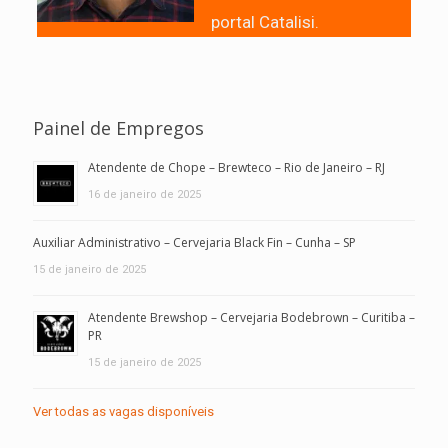
portal Catalisi.
Painel de Empregos
Atendente de Chope – Brewteco – Rio de Janeiro – RJ
16 de janeiro de 2025
Auxiliar Administrativo – Cervejaria Black Fin – Cunha – SP
15 de janeiro de 2025
Atendente Brewshop – Cervejaria Bodebrown – Curitiba –
PR
15 de janeiro de 2025
Ver todas as vagas disponíveis