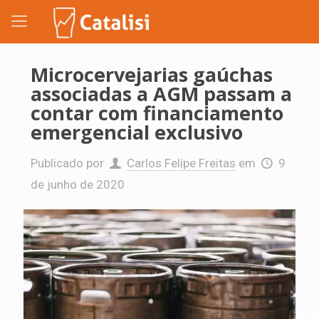
Microcervejarias gaúchas
associadas a AGM passam a
contar com financiamento
emergencial exclusivo
Publicado por
Carlos Felipe Freitas
em
9
de junho de 2020