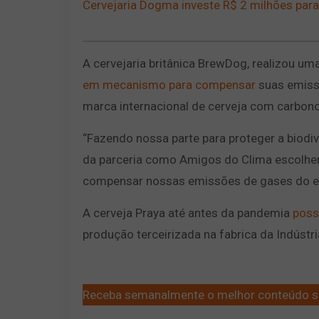
Cervejaria Dogma investe R$ 2 milhões para 
A cervejaria britânica BrewDog, realizou u
em mecanismo para compensar
suas emiss
marca internacional de cerveja com carbon
“Fazendo nossa parte para proteger a biodi
da parceria como Amigos do Clima escolhe
compensar nossas emissões de gases do efe
A cerveja Praya até antes da pandemia
poss
produção terceirizada na fabrica da Indústr
Receba semanalmente o melhor conteúdo s