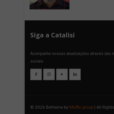
Siga a Catalisi
Acompanhe nossas atualizações através das 
sociais
© 2026 Betheme by
Muffin group
| All Righ