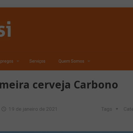
pregos
Serviços
Quem Somos
imeira cerveja Carbono
19 de janeiro de 2021
Tags
Cat