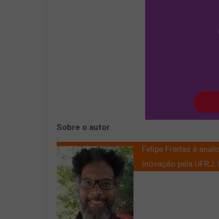
Sobre o autor
Felipe Freitas é ana
Inovação pela UFRJ. F