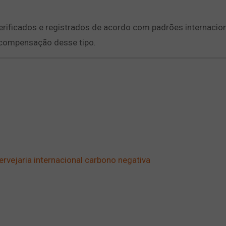
rificados e registrados de acordo com padrões internacio
 compensação desse tipo.
rvejaria internacional carbono negativa