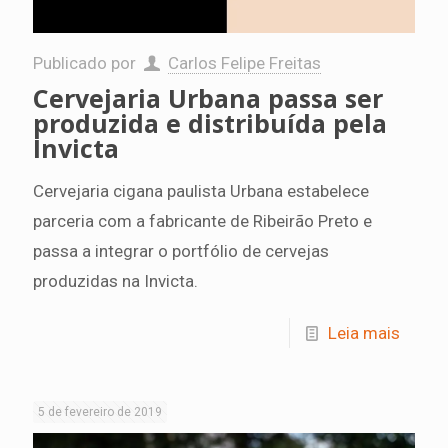
Publicado por
Carlos Felipe Freitas
Cervejaria Urbana passa ser
produzida e distribuída pela
Invicta
Cervejaria cigana paulista Urbana estabelece
parceria com a fabricante de Ribeirão Preto e
passa a integrar o portfólio de cervejas
produzidas na Invicta.
Leia mais
5 de fevereiro de 2019