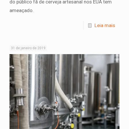
do público fã de cerveja artesanal nos EUA tem
ameaçado.
Leia mais
31 de janeiro de 2019