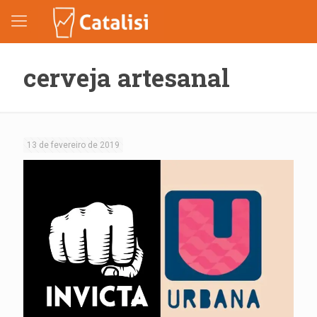
cerveja artesanal
13 de fevereiro de 2019