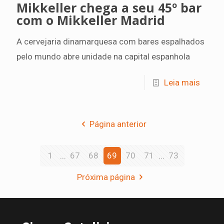
Mikkeller chega a seu 45º bar
com o Mikkeller Madrid
A cervejaria dinamarquesa com bares espalhados
pelo mundo abre unidade na capital espanhola
Leia mais
Página anterior
1
...
67
68
69
70
71
...
73
Próxima página