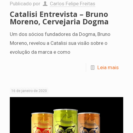
Publicado por
Carlos Felipe Freitas
Catalisi Entrevista – Bruno
Moreno, Cervejaria Dogma
Um dos sócios fundadores da Dogma, Bruno
Moreno, revelou a Catalisi sua visão sobre o
evolução da marca e como
Leia mais
16 de janeiro de 2020