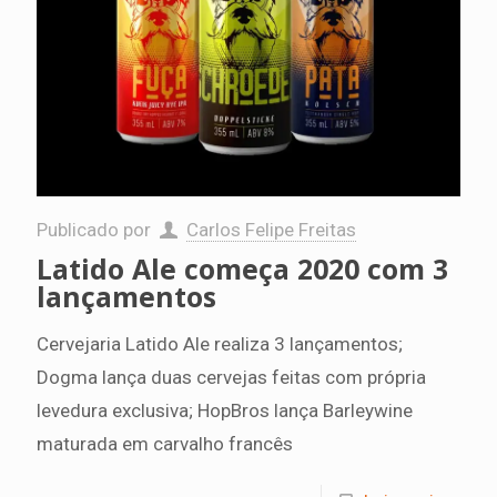
Publicado por
Carlos Felipe Freitas
Latido Ale começa 2020 com 3
lançamentos
Cervejaria Latido Ale realiza 3 lançamentos;
Dogma lança duas cervejas feitas com própria
levedura exclusiva; HopBros lança Barleywine
maturada em carvalho francês