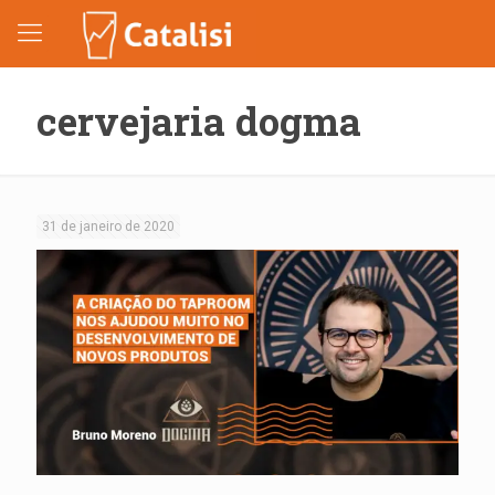
cervejaria dogma
31 de janeiro de 2020