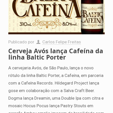
Publicado por
Carlos Felipe Freitas
Cerveja Avós lança Cafeína da
linha Baltic Porter
A cervejaria Avós, de São Paulo, lança o novo
rótulo da linha Baltic Porter, a Cafeína, em parceria
com a Cafeína Records. Hildegard Project lança
gose em colaboração com a Salva Craft Beer.
Dogma lança Dreamin, uma Double Ipa com citra e
mosaic Hocus Pocus lança Pastry Stouts em