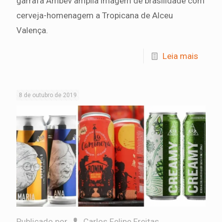
garrafa Ambev amplia imagem de brasilidade com
cerveja-homenagem a Tropicana de Alceu
Valença.
Leia mais
8 de outubro de 2019
Publicado por
Carlos Felipe Freitas