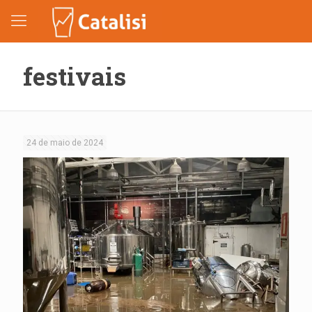
festivais
24 de maio de 2024