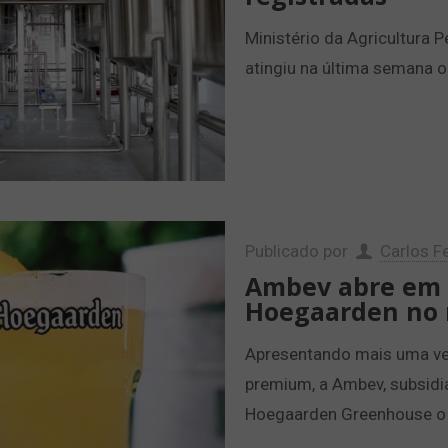
Ministério da Agricultura 
atingiu na última semana o
Publicado por
Carlos Fe
Ambev abre em S
Hoegaarden no
Apresentando mais uma vez
premium, a Ambev, subsidiá
Hoegaarden Greenhouse o 