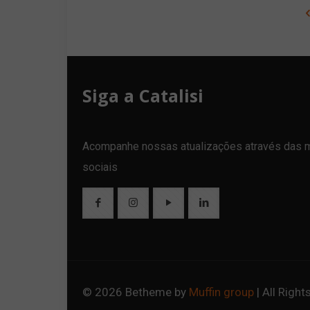
Siga a Catalisi
Acompanhe nossas atualizações através das 
sociais
© 2026 Betheme by
Muffin group
| All Righ