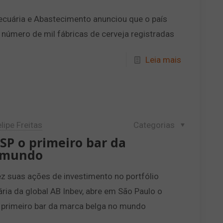
Pecuária e Abastecimento anunciou que o país
 número de mil fábricas de cerveja registradas
Leia mais
lipe Freitas
Categorias
P o primeiro bar da
 mundo
 suas ações de investimento no portfólio
ria da global AB Inbev, abre em São Paulo o
primeiro bar da marca belga no mundo