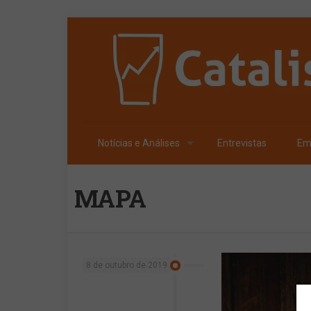
Notícias e Análises
Entrevistas
Em
MAPA
8 de outubro de 2019