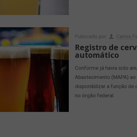
Publicado por
Carlos Fe
Registro de cer
automático
Conforme já havia sido anu
Abastecimento (MAPA) ao 
disponibilizar a função de
no órgão federal.