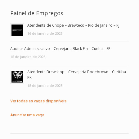
Painel de Empregos
Atendente de Chope – Brewteco – Rio de Janeiro – RJ
16 de janeiro de 2025
Auxiliar Administrativo – Cervejaria Black Fin – Cunha – SP
15 de janeiro de 2025
Atendente Brewshop – Cervejaria Bodebrown – Curitiba –
PR
15 de janeiro de 2025
Ver todas as vagas disponíveis
Anunciar uma vaga