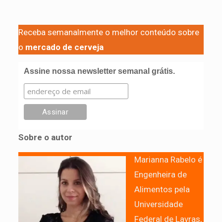
Receba semanalmente o melhor conteúdo sobre
o
mercado de cerveja
Assine nossa newsletter semanal grátis.
Sobre o autor
Marianna Rabelo é
Engenheira de
Alimentos pela
Universidade
Federal de Lavras,