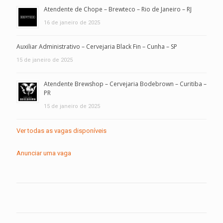
Atendente de Chope – Brewteco – Rio de Janeiro – RJ
16 de janeiro de 2025
Auxiliar Administrativo – Cervejaria Black Fin – Cunha – SP
15 de janeiro de 2025
Atendente Brewshop – Cervejaria Bodebrown – Curitiba –
PR
15 de janeiro de 2025
Ver todas as vagas disponíveis
Anunciar uma vaga