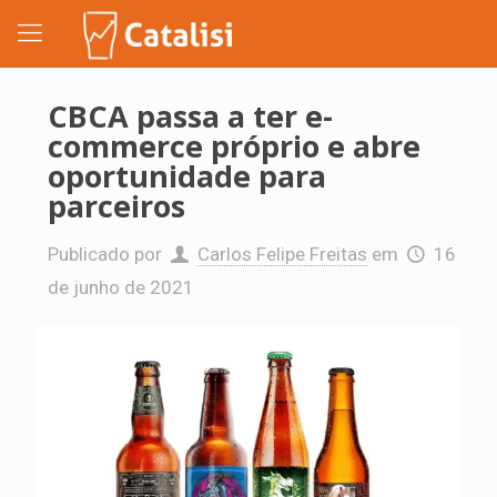
CBCA passa a ter e-
commerce próprio e abre
oportunidade para
parceiros
Publicado por
Carlos Felipe Freitas
em
16
de junho de 2021