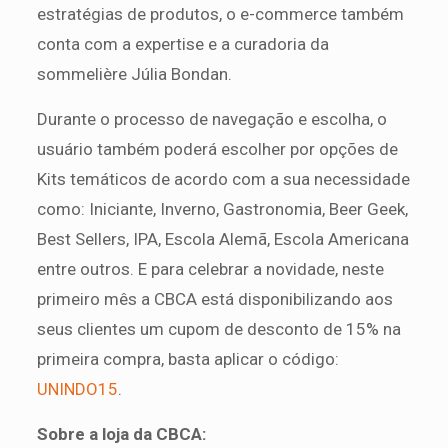
estratégias de produtos, o e-commerce também
conta com a expertise e a curadoria da
sommelière Júlia Bondan.
Durante o processo de navegação e escolha, o
usuário também poderá escolher por opções de
Kits temáticos de acordo com a sua necessidade
como: Iniciante, Inverno, Gastronomia, Beer Geek,
Best Sellers, IPA, Escola Alemã, Escola Americana
entre outros. E para celebrar a novidade, neste
primeiro mês a CBCA está disponibilizando aos
seus clientes um cupom de desconto de 15% na
primeira compra, basta aplicar o código:
UNINDO15
.
Sobre a loja da CBCA: