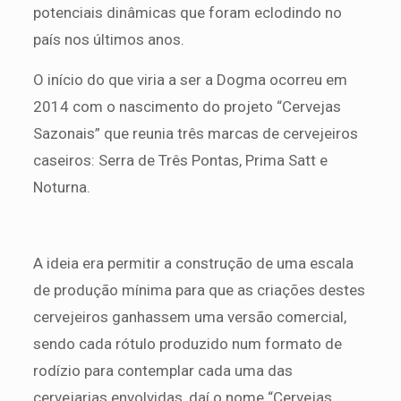
potenciais dinâmicas que foram eclodindo no
país nos últimos anos.
O início do que viria a ser a Dogma ocorreu em
2014 com o nascimento do projeto “Cervejas
Sazonais” que reunia três marcas de cervejeiros
caseiros: Serra de Três Pontas, Prima Satt e
Noturna.
A ideia era permitir a construção de uma escala
de produção mínima para que as criações destes
cervejeiros ganhassem uma versão comercial,
sendo cada rótulo produzido num formato de
rodízio para contemplar cada uma das
cervejarias envolvidas, daí o nome “Cervejas