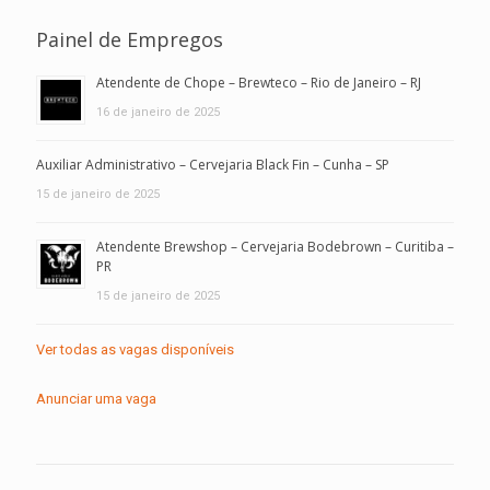
Painel de Empregos
Atendente de Chope – Brewteco – Rio de Janeiro – RJ
16 de janeiro de 2025
Auxiliar Administrativo – Cervejaria Black Fin – Cunha – SP
15 de janeiro de 2025
Atendente Brewshop – Cervejaria Bodebrown – Curitiba –
PR
15 de janeiro de 2025
Ver todas as vagas disponíveis
Anunciar uma vaga