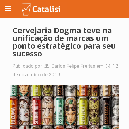
Cervejaria Dogma teve na
unificação de marcas um
ponto estratégico para seu
sucesso
Publicado por
Carlos Felipe Freitas
em
12
de novembro de 2019