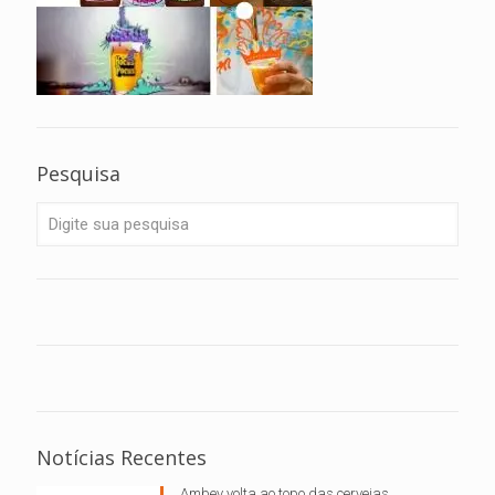
Pesquisa
Notícias Recentes
Ambev volta ao topo das cervejas