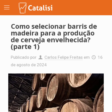
Como selecionar barris de
madeira para a produção
de cerveja envelhecida?
(parte 1)
Publicado por
Carlos Felipe Freitas
em
16
de agosto de 2024