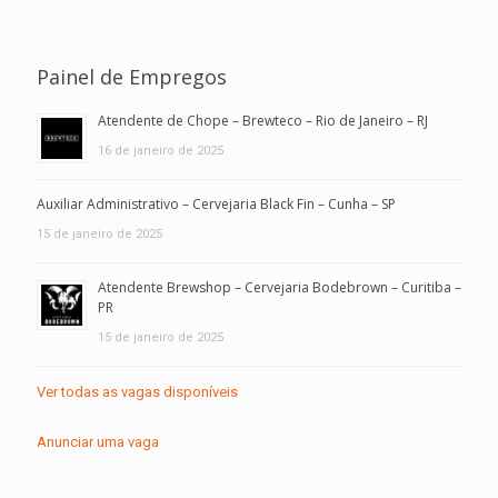
Painel de Empregos
Atendente de Chope – Brewteco – Rio de Janeiro – RJ
16 de janeiro de 2025
Auxiliar Administrativo – Cervejaria Black Fin – Cunha – SP
15 de janeiro de 2025
Atendente Brewshop – Cervejaria Bodebrown – Curitiba –
PR
15 de janeiro de 2025
Ver todas as vagas disponíveis
Anunciar uma vaga