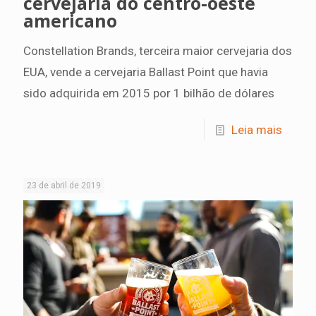
cervejaria do centro-oeste
americano
Constellation Brands, terceira maior cervejaria dos
EUA, vende a cervejaria Ballast Point que havia
sido adquirida em 2015 por 1 bilhão de dólares
Leia mais
23 de abril de 2019