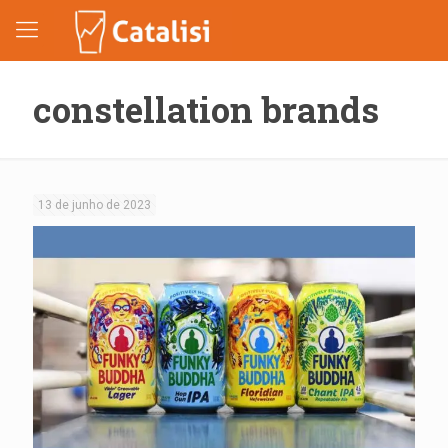
constellation brands
13 de junho de 2023