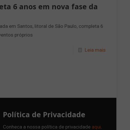
ta 6 anos em nova fase da
zada em Santos, litoral de São Paulo, completa 6
ventos próprios
Leia mais
Política de Privacidade
Conheca a nossa política de privacidade
aqui
.