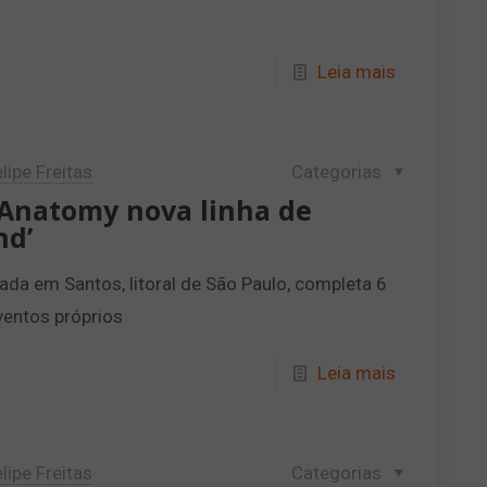
Leia mais
lipe Freitas
Categorias
 Anatomy nova linha de
nd’
zada em Santos, litoral de São Paulo, completa 6
ventos próprios
Leia mais
lipe Freitas
Categorias