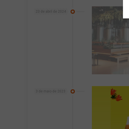
23 de abril de 2024
3 de maio de 2023