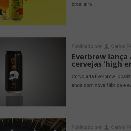
brasileira
Publicado por
Carlos Fe
Everbrew lança
cervejas ‘high e
Cervejaria Everbrew locali
anos com nova fábrica e e
Publicado por
Carlos Fe