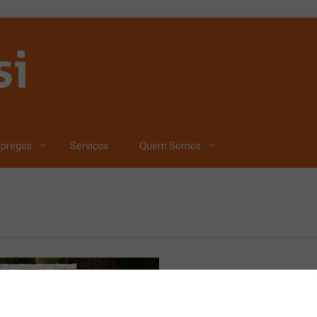
pregos
Serviços
Quem Somos
Publicado por
Carlos Fe
Podcasts Surra 