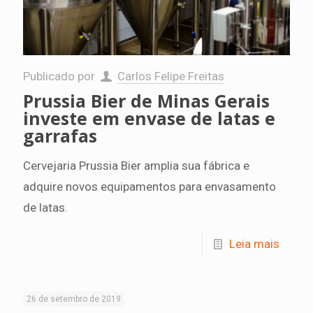
Publicado por
Carlos Felipe Freitas
Prussia Bier de Minas Gerais
investe em envase de latas e
garrafas
Cervejaria Prussia Bier amplia sua fábrica e
adquire novos equipamentos para envasamento
de latas.
Leia mais
26 de setembro de 2019