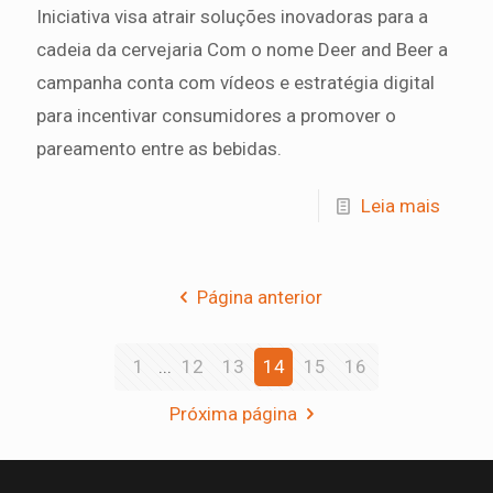
Iniciativa visa atrair soluções inovadoras para a
cadeia da cervejaria Com o nome Deer and Beer a
campanha conta com vídeos e estratégia digital
para incentivar consumidores a promover o
pareamento entre as bebidas.
Leia mais
Página anterior
1
...
12
13
14
15
16
Próxima página