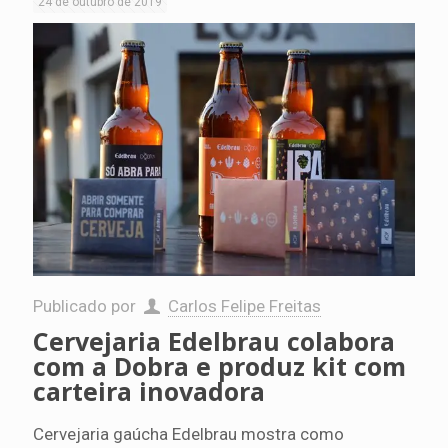
24 de outubro de 2019
Publicado por
Carlos Felipe Freitas
Cervejaria Edelbrau colabora
com a Dobra e produz kit com
carteira inovadora
Cervejaria gaúcha Edelbrau mostra como