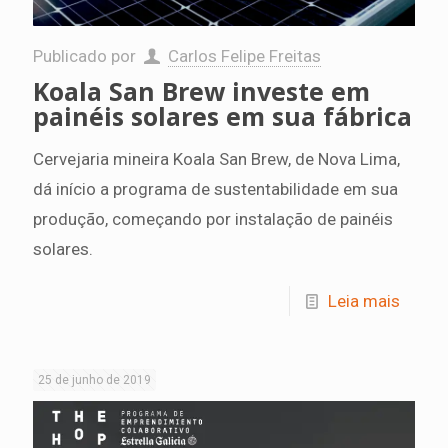
Publicado por
Carlos Felipe Freitas
Koala San Brew investe em
painéis solares em sua fábrica
Cervejaria mineira Koala San Brew, de Nova Lima,
dá início a programa de sustentabilidade em sua
produção, começando por instalação de painéis
solares.
Leia mais
25 de junho de 2019