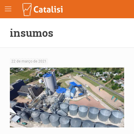
insumos
22 de março de 2021