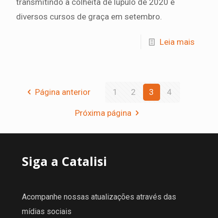
transmitindo a colheita de lúpulo de 2020 e
diversos cursos de graça em setembro.
Leia mais
Página anterior
1
2
3
4
Próxima página
Siga a Catalisi
Acompanhe nossas atualizações através das
mídias sociais