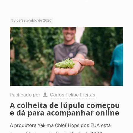
16 de setembro de 2020
Publicado por
Carlos Felipe Freitas
A colheita de lúpulo começou
e dá para acompanhar online
A produtora Yakima Chief Hops dos EUA está