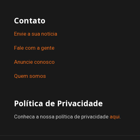
Contato
Envie a sua notícia
Fale com a gente
Anuncie conosco
Quem somos
Política de Privacidade
Conheca a nossa política de privacidade
aqui
.