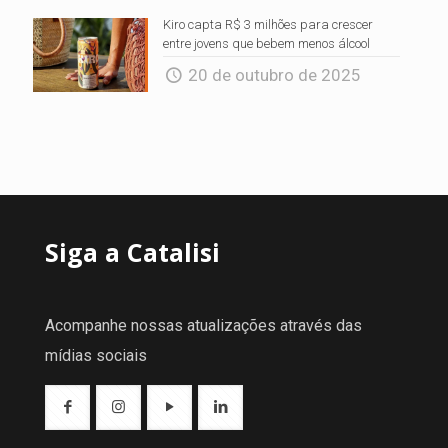
Kiro capta R$ 3 milhões para crescer
entre jovens que bebem menos álcool
20 de outubro de 2025
Siga a Catalisi
Acompanhe nossas atualizações através das
mídias sociais