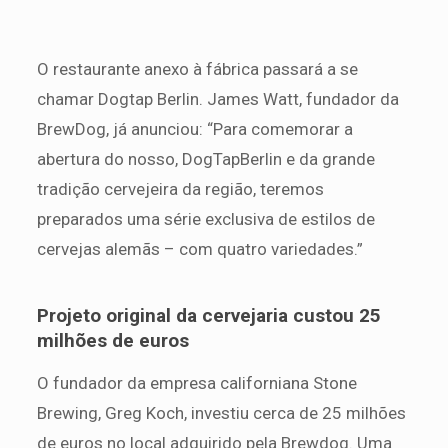
O restaurante anexo à fábrica passará a se
chamar Dogtap Berlin. James Watt, fundador da
BrewDog, já anunciou: “Para comemorar a
abertura do nosso, DogTapBerlin e da grande
tradição cervejeira da região, teremos
preparados uma série exclusiva de estilos de
cervejas alemãs – com quatro variedades.”
Projeto original da cervejaria custou 25
milhões de euros
O fundador da empresa californiana Stone
Brewing, Greg Koch, investiu cerca de 25 milhões
de euros no local adquirido pela Brewdog. Uma