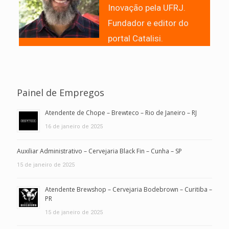
Inovação pela UFRJ.
Fundador e editor do
portal Catalisi.
Painel de Empregos
Atendente de Chope – Brewteco – Rio de Janeiro – RJ
16 de janeiro de 2025
Auxiliar Administrativo – Cervejaria Black Fin – Cunha – SP
15 de janeiro de 2025
Atendente Brewshop – Cervejaria Bodebrown – Curitiba –
PR
15 de janeiro de 2025