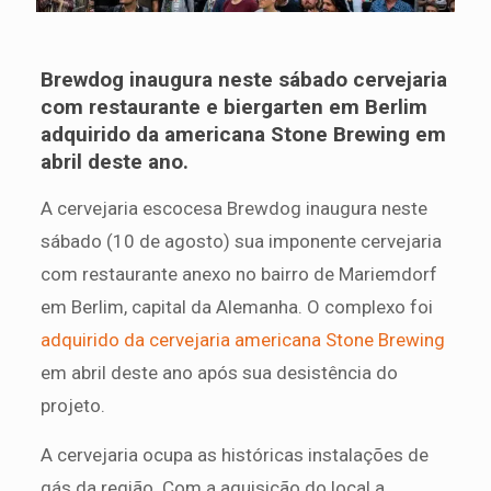
Brewdog inaugura neste sábado cervejaria
com restaurante e biergarten em Berlim
adquirido da americana Stone Brewing em
abril deste ano.
A cervejaria escocesa Brewdog inaugura neste
sábado (10 de agosto) sua imponente cervejaria
com restaurante anexo no bairro de Mariemdorf
em Berlim, capital da Alemanha. O complexo foi
adquirido da cervejaria americana Stone Brewing
em abril deste ano após sua desistência do
projeto.
A cervejaria ocupa as históricas instalações de
gás da região. Com a aquisição do local a