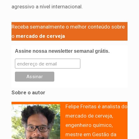
agressivo a nível internacional.
Receba semanalmente o melhor conteúdo sobre
o
mercado de cerveja
Assine nossa newsletter semanal grátis.
Sobre o autor
Felipe Freitas é analista do
mercado de cerveja,
engenheiro químico,
mestre em Gestão da