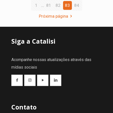
1
...
81
82
83
84
Próxima página
Siga a Catalisi
Acompanhe nossas atualizações através das
mídias sociais
Contato