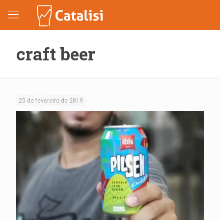
craft beer
25 de fevereiro de 2019