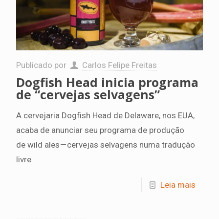
Publicado por
Carlos Felipe Freitas
Dogfish Head inicia programa
de “cervejas selvagens”
A cervejaria Dogfish Head de Delaware, nos EUA,
acaba de anunciar seu programa de produção
de wild ales — cervejas selvagens numa tradução
livre
Leia mais