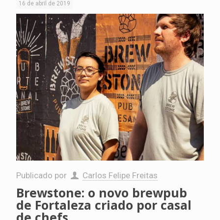
16 de abril de 2019
Publicado por
Carlos Felipe Freitas
Brewstone: o novo brewpub
de Fortaleza criado por casal
de chefs