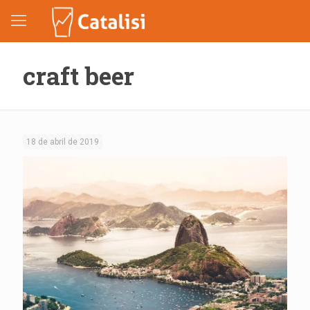
craft beer
18 de abril de 2019