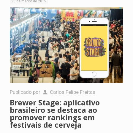
20 de março de 2019
Publicado por
Carlos Felipe Freitas
Brewer Stage: aplicativo
brasileiro se destaca ao
promover rankings em
festivais de cerveja