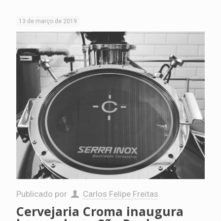
13 de março de 2019
Publicado por
Carlos Felipe Freitas
Cervejaria Croma inaugura