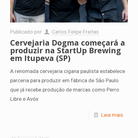
Publicado por
Carlos Felipe Freitas
Cervejaria Dogma começará a
produzir na StartUp Brewing
em Itupeva (SP)
A renomada cervejaria cigana paulista estabelece
parceria para produzir em fábrica de São Paulo
que já recebe produção de marcas como Perro
Libre e Avós
Leia mais