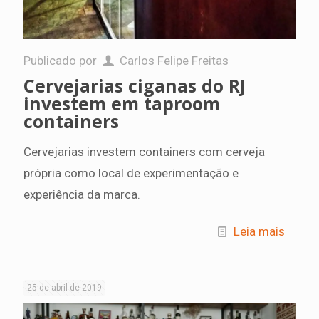
Publicado por
Carlos Felipe Freitas
Cervejarias ciganas do RJ
investem em taproom
containers
Cervejarias investem containers com cerveja
própria como local de experimentação e
experiência da marca.
Leia mais
25 de abril de 2019