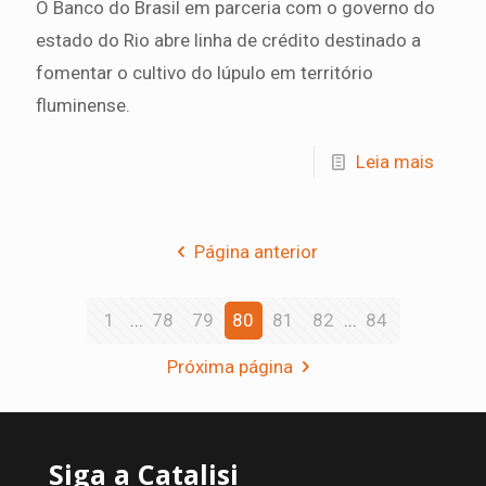
O Banco do Brasil em parceria com o governo do
estado do Rio abre linha de crédito destinado a
fomentar o cultivo do lúpulo em território
fluminense.
Leia mais
Página anterior
1
...
78
79
80
81
82
...
84
Próxima página
Siga a Catalisi