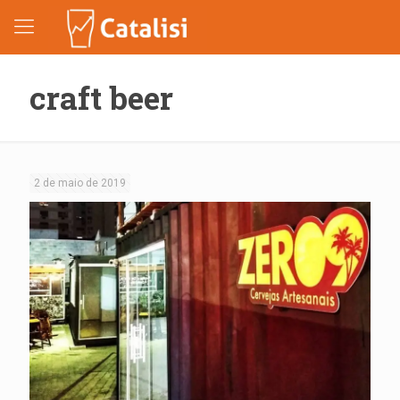
craft beer
2 de maio de 2019