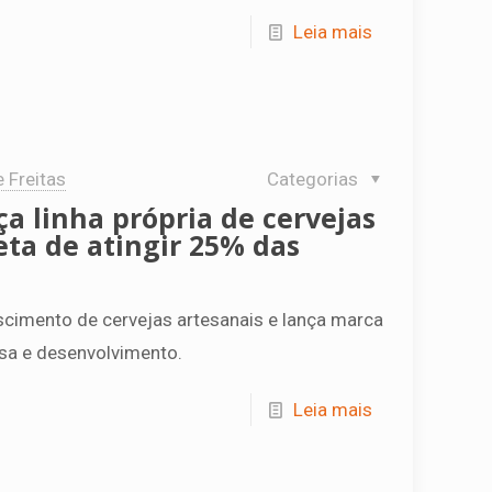
Leia mais
e Freitas
Categorias
a linha própria de cervejas
ta de atingir 25% das
scimento de cervejas artesanais e lança marca
isa e desenvolvimento.
Leia mais