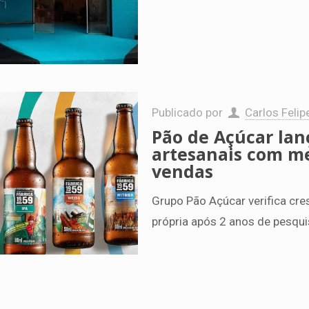
Publicado por
Carlos Felip
Pão de Açúcar lanç
artesanais com me
vendas
Grupo Pão Açúcar verifica cre
própria após 2 anos de pesqu