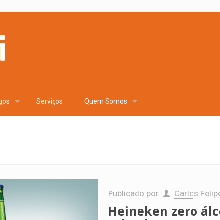
gos
Serviços
Quem Somos
Publicado por
Carlos Felip
Heineken zero álc