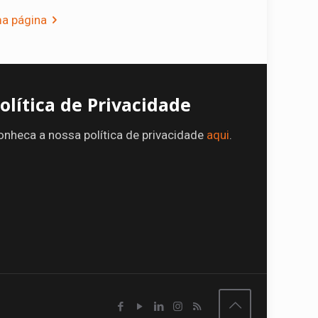
a página
olítica de Privacidade
onheca a nossa política de privacidade
aqui
.