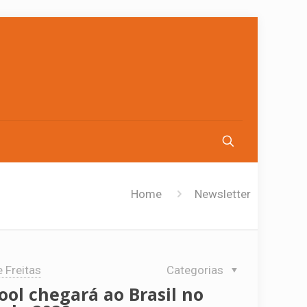
Home
Newsletter
e Freitas
Categorias
ool chegará ao Brasil no