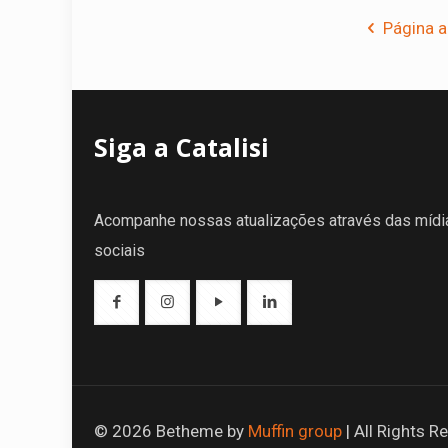
Página a
Siga a Catalisi
Acompanhe nossas atualizações através das mídi
sociais
© 2026 Betheme by
Muffin group
| All Rights 