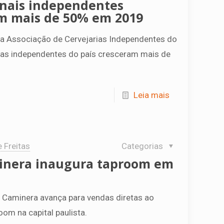
anais independentes
m mais de 50% em 2019
 Associação de Cervejarias Independentes do
ias independentes do país cresceram mais de
Leia mais
e Freitas
Categorias
minera inaugura taproom em
La Caminera avança para vendas diretas ao
om na capital paulista.