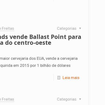
e Freitas
Categorias
nds vende Ballast Point para
a do centro-oeste
 maior cervejaria dos EUA, vende a cervejaria
dquirida em 2015 por 1 bilhão de dólares
Leia mais
e Freitas
Categorias