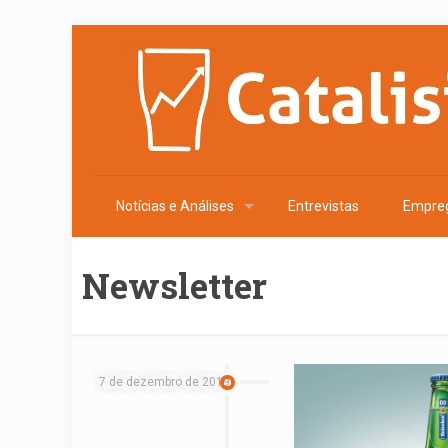
Notícias e Análises
Entrevistas
Empre
Newsletter
7 de dezembro de 2019