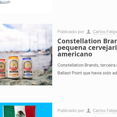
Publicado por
Carlos Felip
Constellation Bra
pequena cervejari
americano
Constellation Brands, terceira
Ballast Point que havia sido a
Publicado por
Carlos Felip