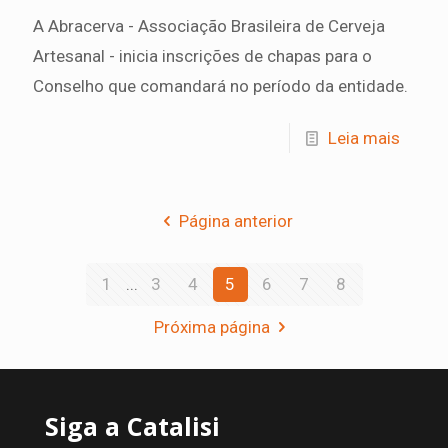
A Abracerva - Associação Brasileira de Cerveja
Artesanal - inicia inscrições de chapas para o
Conselho que comandará no período da entidade.
Leia mais
Página anterior
1
...
3
4
5
6
7
8
Próxima página
Siga a Catalisi