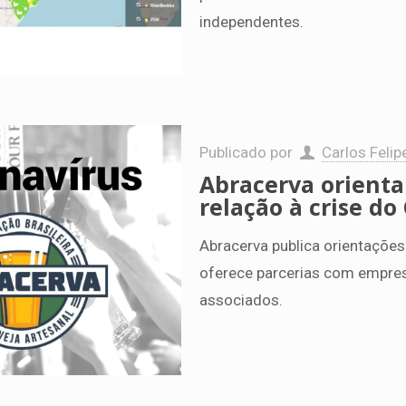
independentes.
Publicado por
Carlos Felip
Abracerva orienta
relação à crise do
Abracerva publica orientações
oferece parcerias com empres
associados.