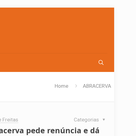
Home
ABRACERVA
e Freitas
Categorias
acerva pede renúncia e dá