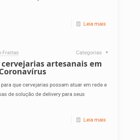
Leia mais
e Freitas
Categorias
 cervejarias artesanais em
 Coronavírus
 para que cervejarias possam atuar em rede e
as de solução de delivery para seus
Leia mais