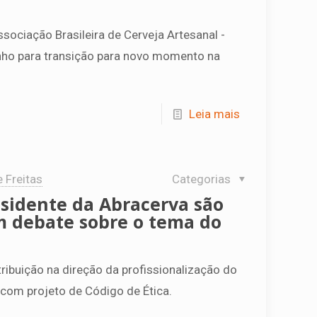
sociação Brasileira de Cerveja Artesanal -
inho para transição para novo momento na
Leia mais
e Freitas
Categorias
sidente da Abracerva são
m debate sobre o tema do
ibuição na direção da profissionalização do
com projeto de Código de Ética.