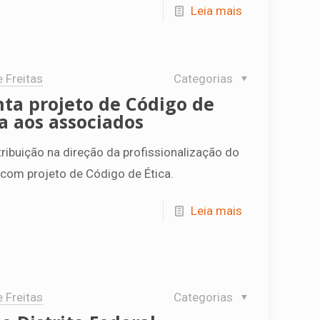
Leia mais
e Freitas
Categorias
ta projeto de Código de
a aos associados
ibuição na direção da profissionalização do
com projeto de Código de Ética.
Leia mais
e Freitas
Categorias