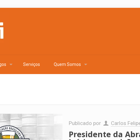
gos
Serviços
Quem Somos
Publicado por
Carlos Felip
Presidente da Abr