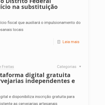
o Distrito Federal
cio na substituição
cio fiscal que auxiliará o impulsionamento do
sanais locais
Leia mais
e Freitas
Categorias
taforma digital gratuita
vejarias independentes e
ital e disponibiliza inscrição gratuita para
stente as cervejarias artesanais