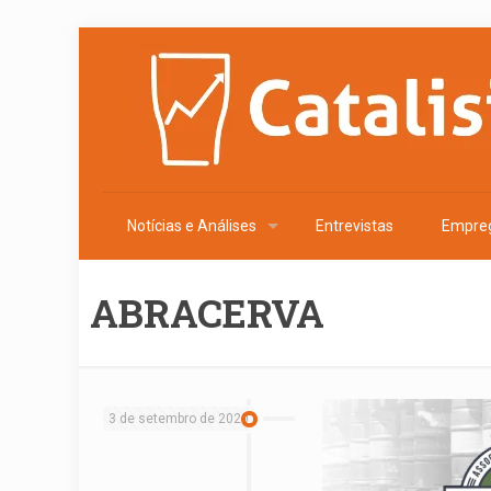
Notícias e Análises
Entrevistas
Empre
ABRACERVA
3 de setembro de 2020