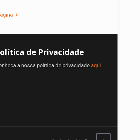
ágina
olítica de Privacidade
onheca a nossa política de privacidade
aqui
.